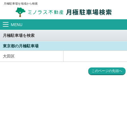
月極駐車場を地域から検索
MENU
月極駐車場を検索
東京都の月極駐車場
大田区
このページの先頭へ