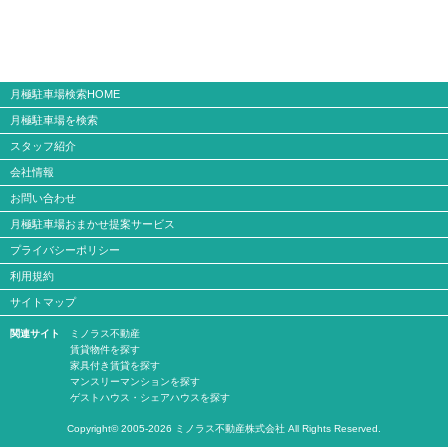
月極駐車場検索HOME
月極駐車場を検索
スタッフ紹介
会社情報
お問い合わせ
月極駐車場おまかせ提案サービス
プライバシーポリシー
利用規約
サイトマップ
関連サイト
ミノラス不動産
賃貸物件を探す
家具付き賃貸を探す
マンスリーマンションを探す
ゲストハウス・シェアハウスを探す
Copyright© 2005-2026 ミノラス不動産株式会社 All Rights Reserved.