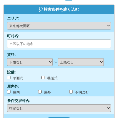
検索条件を絞り込む
エリア:
町村名:
賃料:
〜
設備:
平面式
機械式
屋内外:
屋内
屋外
不明含む
条件交渉可否: