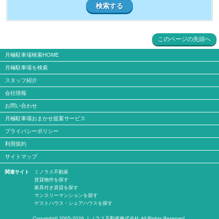
検索する
このページの先頭へ
月極駐車場検索HOME
月極駐車場を検索
スタッフ紹介
会社情報
お問い合わせ
月極駐車場おまかせ提案サービス
プライバシーポリシー
利用規約
サイトマップ
関連サイト
ミノラス不動産
賃貸物件を探す
家具付き賃貸を探す
マンスリーマンションを探す
ゲストハウス・シェアハウスを探す
Copyright© 2005-2026 ミノラス不動産株式会社 All Rights Reserved.