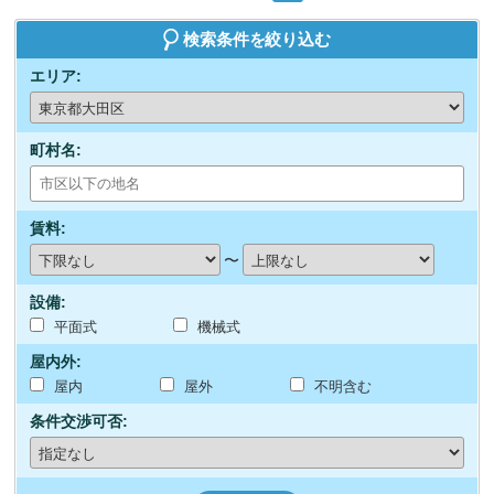
検索条件を絞り込む
エリア:
町村名:
賃料:
〜
設備:
平面式
機械式
屋内外:
屋内
屋外
不明含む
条件交渉可否: