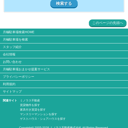
検索する
このページの先頭へ
月極駐車場検索HOME
月極駐車場を検索
スタッフ紹介
会社情報
お問い合わせ
月極駐車場おまかせ提案サービス
プライバシーポリシー
利用規約
サイトマップ
関連サイト
ミノラス不動産
賃貸物件を探す
家具付き賃貸を探す
マンスリーマンションを探す
ゲストハウス・シェアハウスを探す
Copyright© 2005-2026 ミノラス不動産株式会社 All Rights Reserved.